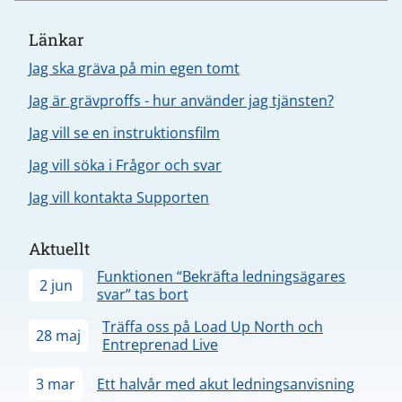
Länkar
Jag ska gräva på min egen tomt
Jag är grävproffs - hur använder jag tjänsten?
Jag vill se en instruktionsfilm
Jag vill söka i Frågor och svar
Jag vill kontakta Supporten
Aktuellt
Funktionen “Bekräfta ledningsägares
2 jun
svar” tas bort
Träffa oss på Load Up North och
28 maj
Entreprenad Live
3 mar
Ett halvår med akut ledningsanvisning