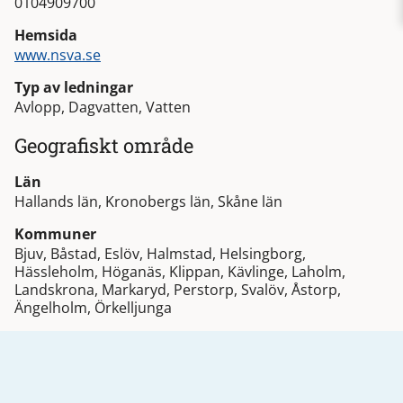
0104909700
Hemsida
www.nsva.se
Typ av ledningar
Avlopp, Dagvatten, Vatten
Geografiskt område
Län
Hallands län, Kronobergs län, Skåne län
Kommuner
Bjuv, Båstad, Eslöv, Halmstad, Helsingborg,
Hässleholm, Höganäs, Klippan, Kävlinge, Laholm,
Landskrona, Markaryd, Perstorp, Svalöv, Åstorp,
Ängelholm, Örkelljunga