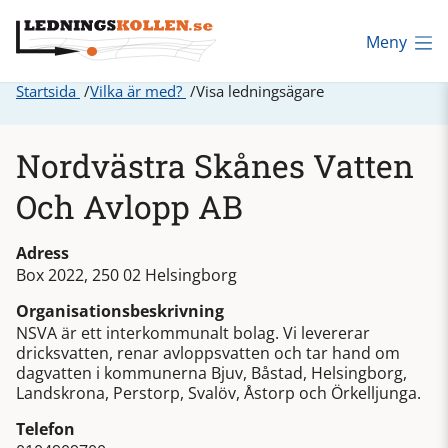
Meny
Startsida
Vilka är med?
Visa ledningsägare
Nordvästra Skånes Vatten
Och Avlopp AB
Adress
Box 2022, 250 02 Helsingborg
Organisationsbeskrivning
NSVA är ett interkommunalt bolag. Vi levererar
dricksvatten, renar avloppsvatten och tar hand om
dagvatten i kommunerna Bjuv, Båstad, Helsingborg,
Landskrona, Perstorp, Svalöv, Åstorp och Örkelljunga.
Telefon