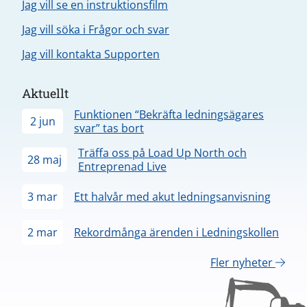
Jag vill se en instruktionsfilm
Jag vill söka i Frågor och svar
Jag vill kontakta Supporten
Aktuellt
Funktionen “Bekräfta ledningsägares
2 jun
svar” tas bort
Träffa oss på Load Up North och
28 maj
Entreprenad Live
3 mar
Ett halvår med akut ledningsanvisning
2 mar
Rekordmånga ärenden i Ledningskollen
Fler nyheter