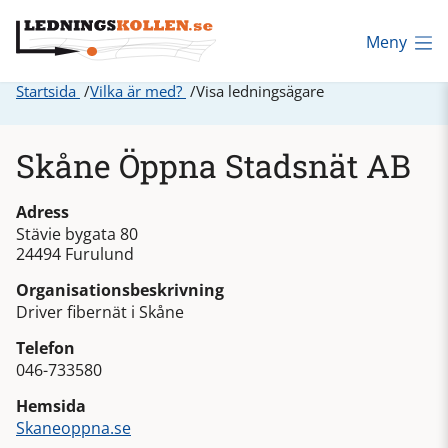
Meny
Startsida
Vilka är med?
Visa ledningsägare
Skåne Öppna Stadsnät AB
Adress
Stävie bygata 80
24494 Furulund
Organisationsbeskrivning
Driver fibernät i Skåne
Telefon
046-733580
Hemsida
Skaneoppna.se