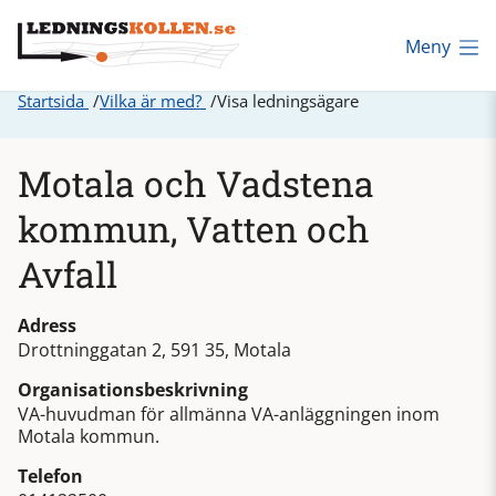
Meny
Startsida
Vilka är med?
Visa ledningsägare
Motala och Vadstena
kommun, Vatten och
Avfall
Adress
Drottninggatan 2, 591 35, Motala
Organisationsbeskrivning
VA-huvudman för allmänna VA-anläggningen inom
Motala kommun.
Telefon