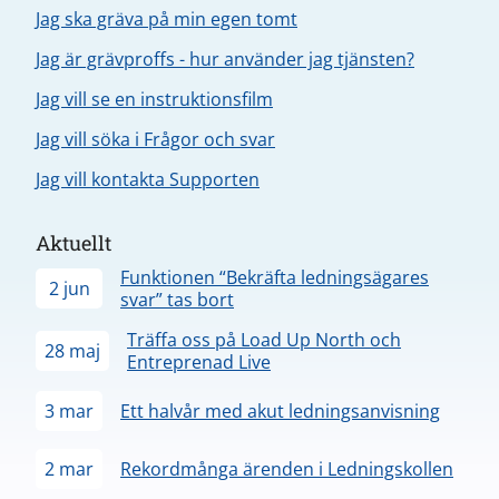
Jag ska gräva på min egen tomt
Jag är grävproffs - hur använder jag tjänsten?
Jag vill se en instruktionsfilm
Jag vill söka i Frågor och svar
Jag vill kontakta Supporten
Aktuellt
Funktionen “Bekräfta ledningsägares
2 jun
svar” tas bort
Träffa oss på Load Up North och
28 maj
Entreprenad Live
3 mar
Ett halvår med akut ledningsanvisning
2 mar
Rekordmånga ärenden i Ledningskollen