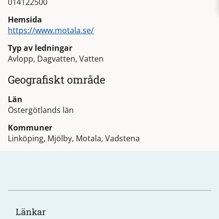
014122500
Hemsida
https://www.motala.se/
Typ av ledningar
Avlopp, Dagvatten, Vatten
Geografiskt område
Län
Östergötlands län
Kommuner
Linköping, Mjölby, Motala, Vadstena
Länkar