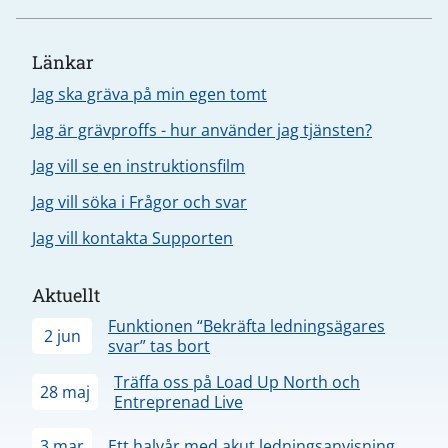
Länkar
Jag ska gräva på min egen tomt
Jag är grävproffs - hur använder jag tjänsten?
Jag vill se en instruktionsfilm
Jag vill söka i Frågor och svar
Jag vill kontakta Supporten
Aktuellt
Funktionen “Bekräfta ledningsägares
2 jun
svar” tas bort
Träffa oss på Load Up North och
28 maj
Entreprenad Live
3 mar
Ett halvår med akut ledningsanvisning