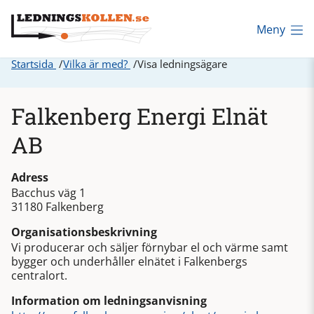
Meny
Startsida
Vilka är med?
Visa ledningsägare
Falkenberg Energi Elnät
AB
Adress
Bacchus väg 1
31180 Falkenberg
Organisationsbeskrivning
Vi producerar och säljer förnybar el och värme samt
bygger och underhåller elnätet i Falkenbergs
centralort.
Information om ledningsanvisning