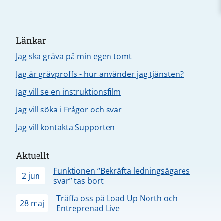
Länkar
Jag ska gräva på min egen tomt
Jag är grävproffs - hur använder jag tjänsten?
Jag vill se en instruktionsfilm
Jag vill söka i Frågor och svar
Jag vill kontakta Supporten
Aktuellt
Funktionen “Bekräfta ledningsägares
2 jun
svar” tas bort
Träffa oss på Load Up North och
28 maj
Entreprenad Live