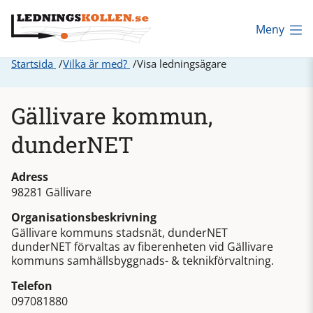
Meny
Startsida
Vilka är med?
Visa ledningsägare
Gällivare kommun,
dunderNET
Adress
98281 Gällivare
Organisationsbeskrivning
Gällivare kommuns stadsnät, dunderNET
dunderNET förvaltas av fiberenheten vid Gällivare
kommuns samhällsbyggnads- & teknikförvaltning.
Telefon
097081880