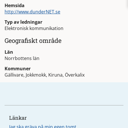
Hemsida
http://www.dunderNET.se
Typ av ledningar
Elektronisk kommunikation
Geografiskt område
Län
Norrbottens län
Kommuner
Gällivare, Jokkmokk, Kiruna, Överkalix
Länkar
Jag ska gräva på min egen tomt