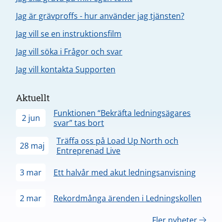
Jag är grävproffs - hur använder jag tjänsten?
Jag vill se en instruktionsfilm
Jag vill söka i Frågor och svar
Jag vill kontakta Supporten
Aktuellt
Funktionen “Bekräfta ledningsägares
2 jun
svar” tas bort
Träffa oss på Load Up North och
28 maj
Entreprenad Live
3 mar
Ett halvår med akut ledningsanvisning
2 mar
Rekordmånga ärenden i Ledningskollen
Fler nyheter