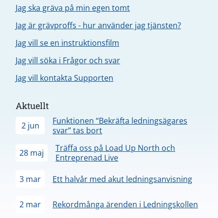
Jag ska gräva på min egen tomt
Jag är grävproffs - hur använder jag tjänsten?
Jag vill se en instruktionsfilm
Jag vill söka i Frågor och svar
Jag vill kontakta Supporten
Aktuellt
Funktionen “Bekräfta ledningsägares
2 jun
svar” tas bort
Träffa oss på Load Up North och
28 maj
Entreprenad Live
3 mar
Ett halvår med akut ledningsanvisning
2 mar
Rekordmånga ärenden i Ledningskollen