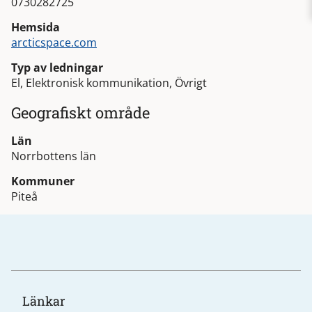
0730282725
Hemsida
arcticspace.com
Typ av ledningar
El, Elektronisk kommunikation, Övrigt
Geografiskt område
Län
Norrbottens län
Kommuner
Piteå
Länkar