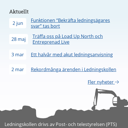
Aktuellt
Funktionen “Bekräfta ledningsägares
2 jun
svar” tas bort
Träffa oss på Load Up North och
28 maj
Entreprenad Live
3 mar
Ett halvår med akut ledningsanvisning
2 mar
Rekordmånga ärenden i Ledningskollen
Fler nyheter
Ledningskollen drivs av Post- och telestyrelsen (PTS)