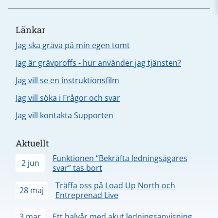
Länkar
Jag ska gräva på min egen tomt
Jag är grävproffs - hur använder jag tjänsten?
Jag vill se en instruktionsfilm
Jag vill söka i Frågor och svar
Jag vill kontakta Supporten
Aktuellt
Funktionen “Bekräfta ledningsägares
2 jun
svar” tas bort
Träffa oss på Load Up North och
28 maj
Entreprenad Live
3 mar
Ett halvår med akut ledningsanvisning