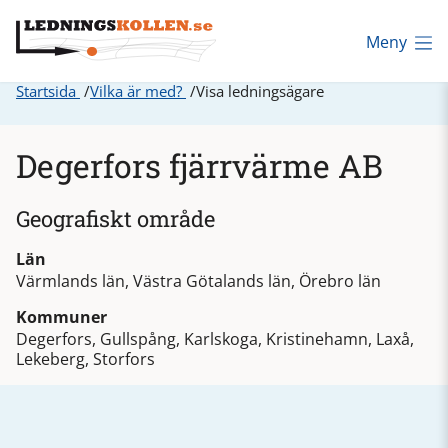
Meny
Startsida
Vilka är med?
Visa ledningsägare
Degerfors fjärrvärme AB
Geografiskt område
Län
Värmlands län, Västra Götalands län, Örebro län
Kommuner
Degerfors, Gullspång, Karlskoga, Kristinehamn, Laxå,
Lekeberg, Storfors