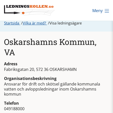
Meny
Startsida
Vilka är med?
Visa ledningsägare
Oskarshamns Kommun,
VA
Adress
Fabriksgatan 20, 572 36 OSKARSHAMN
Organisationsbeskrivning
Ansvarar för drift och skötsel gällande kommunala
vatten och avloppsledningar inom Oskarshamns
kommun
Telefon
049188000