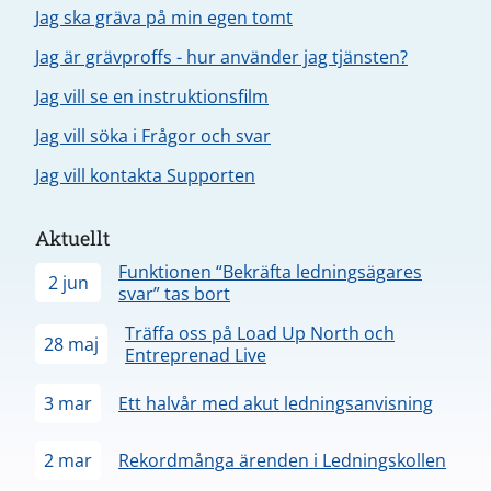
Jag ska gräva på min egen tomt
Jag är grävproffs - hur använder jag tjänsten?
Jag vill se en instruktionsfilm
Jag vill söka i Frågor och svar
Jag vill kontakta Supporten
Aktuellt
Funktionen “Bekräfta ledningsägares
2 jun
svar” tas bort
Träffa oss på Load Up North och
28 maj
Entreprenad Live
3 mar
Ett halvår med akut ledningsanvisning
2 mar
Rekordmånga ärenden i Ledningskollen