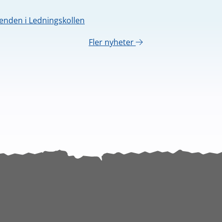
nden i Ledningskollen
Fler nyheter