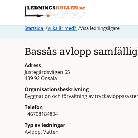
Startsida
Vilka är med?
Visa ledningsägare
Bassås avlopp samfällig
Adress
Justegårdsvägen 65
439 92 Onsala
Organisationsbeskrivning
Byggnation och förvaltning av tryckavloppssyst
Telefon
+46708184804
Typ av ledningar
Avlopp, Vatten