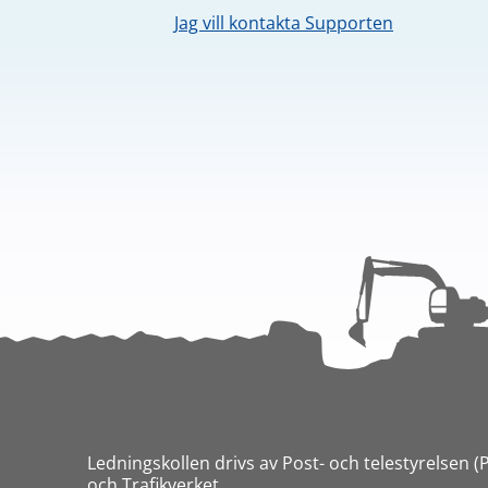
Jag vill kontakta Supporten
Ledningskollen drivs av Post- och telestyrelsen (
och Trafikverket