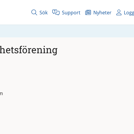
Sök
Support
Nyheter
Logg
hetsförening
em