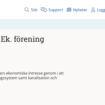
Sök
Support
Nyheter
Logg
Ek. förening
rs ekonomiska intresse genom i att
ingssystem samt kanalisation och