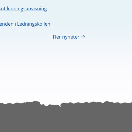
kut ledningsanvisning
nden i Ledningskollen
Fler nyheter