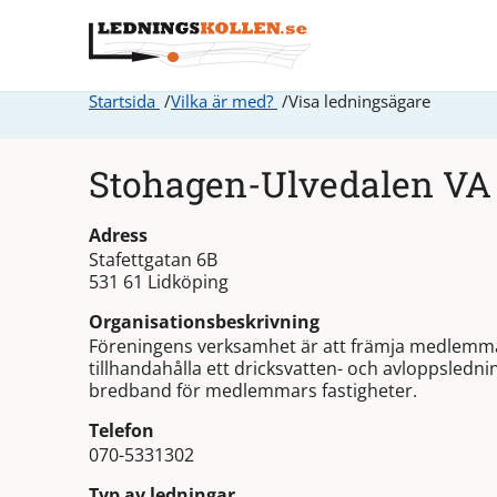
Startsida
Vilka är med?
Visa ledningsägare
Stohagen-Ulvedalen VA 
Adress
Stafettgatan 6B
531 61 Lidköping
Organisationsbeskrivning
Föreningens verksamhet är att främja medlemma
tillhandahålla ett dricksvatten- och avloppsledn
bredband för medlemmars fastigheter.
Telefon
070-5331302
Typ av ledningar