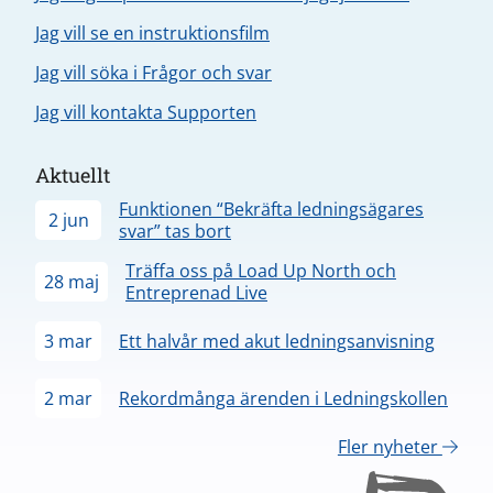
Jag vill se en instruktionsfilm
Jag vill söka i Frågor och svar
Jag vill kontakta Supporten
Aktuellt
Funktionen “Bekräfta ledningsägares
2 jun
svar” tas bort
Träffa oss på Load Up North och
28 maj
Entreprenad Live
3 mar
Ett halvår med akut ledningsanvisning
2 mar
Rekordmånga ärenden i Ledningskollen
Fler nyheter