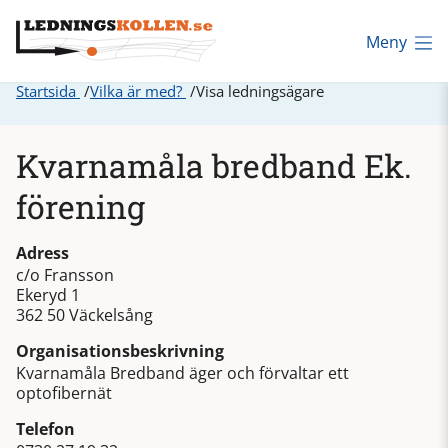
Meny
Startsida
Vilka är med?
Visa ledningsägare
Kvarnamåla bredband Ek.
förening
Adress
c/o Fransson
Ekeryd 1
362 50 Väckelsång
Organisationsbeskrivning
Kvarnamåla Bredband äger och förvaltar ett
optofibernät
Telefon