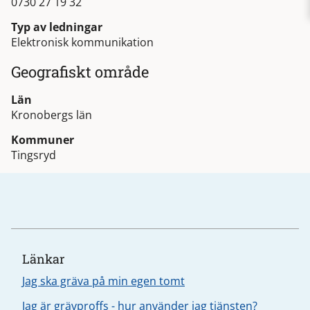
0730 27 19 32
Typ av ledningar
Elektronisk kommunikation
Geografiskt område
Län
Kronobergs län
Kommuner
Tingsryd
Länkar
Jag ska gräva på min egen tomt
Jag är grävproffs - hur använder jag tjänsten?