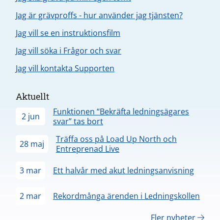
Jag är grävproffs - hur använder jag tjänsten?
Jag vill se en instruktionsfilm
Jag vill söka i Frågor och svar
Jag vill kontakta Supporten
Aktuellt
Funktionen “Bekräfta ledningsägares
2 jun
svar” tas bort
Träffa oss på Load Up North och
28 maj
Entreprenad Live
3 mar
Ett halvår med akut ledningsanvisning
2 mar
Rekordmånga ärenden i Ledningskollen
Fler nyheter