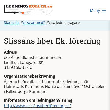
Meny
Startsida
Vilka är med?
Visa ledningsägare
Slissåns fiber Ek. förening
Adress
c/o Anne Blomster Gunnarsson
Lindhult Larsgård 301
31393 Slättåkra
Organisationsbeskrivning
Äger och förvaltar ett fiberoptiskt ledningsnät i
Halmstads Kommuns Norra del samt Syd / Östra delen
i Falkenbergs Kommun
Information om ledningsanvisning
http://www.slissånsfiberförening.se/