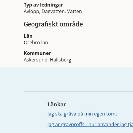
Typ av ledningar
Avlopp, Dagvatten, Vatten
Geografiskt område
Län
Örebro län
Kommuner
Askersund, Hallsberg
Länkar
Jag ska gräva på min egen tomt
Jag är grävproffs - hur använder jag t