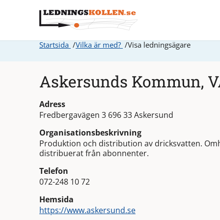
Startsida
Vilka är med?
Visa ledningsägare
Askersunds Kommun, V
Adress
Fredbergavägen 3 696 33 Askersund
Organisationsbeskrivning
Produktion och distribution av dricksvatten. Om
distribuerat från abonnenter.
Telefon
072-248 10 72
Hemsida
https://www.askersund.se