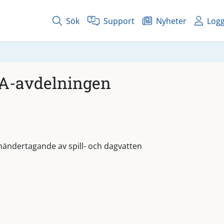
Sök
Support
Nyheter
Logg
A-avdelningen
händertagande av spill- och dagvatten