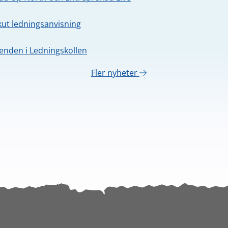
kut ledningsanvisning
nden i Ledningskollen
Fler nyheter