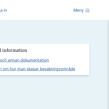
a in
Meny
d information
 och annan dokumentation
on om hur man skapar bevakningsområde