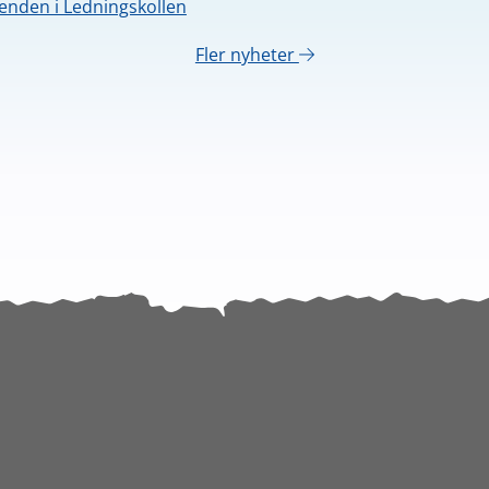
nden i Ledningskollen
Fler nyheter