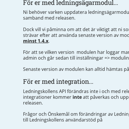
För er med ledningsägarmodul...
Ni behöver varken uppdatera ledningsägarmodulen
samband med releasen.
Dock vill vi påminna om att det är viktigt att ni
strävar efter att använda senaste version av m
minst 1.4.x
.
För att se vilken version modulen har loggar ma
admin och går sedan till inställningar => moduli
Senaste version av modulen kan alltid hämtas p
För er med integration...
Ledningskollens API förändras inte i och med rele
integrationer kommer
inte
att påverkas och upp
releasen.
Frågor och Önskemål om förändringar av Ledning
till Ledningskollens användarstöd på