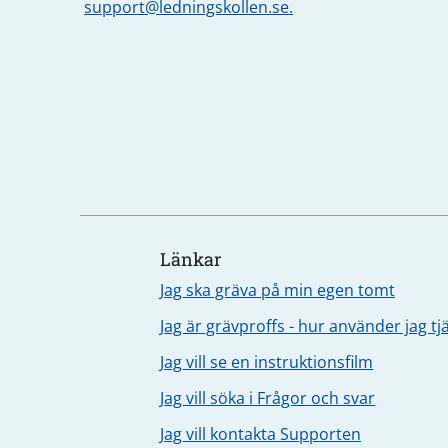
support@ledningskollen.se.
Länkar
Jag ska gräva på min egen tomt
Jag är grävproffs - hur använder jag t
Jag vill se en instruktionsfilm
Jag vill söka i Frågor och svar
Jag vill kontakta Supporten