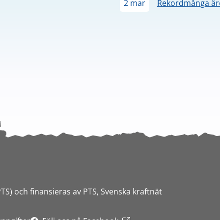
2 mar
Rekordmånga äre
PTS) och finansieras av PTS, Svenska kraftnät