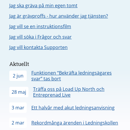
Jag ska gräva på min egen tomt
Jag är grävproffs - hur använder jag tjänsten?
Jag vill se en instruktionsfilm
Jag vill söka i Frågor och svar
Jag vill kontakta Supporten
Aktuellt
Funktionen “Bekräfta ledningsägares
2 jun
svar” tas bort
Träffa oss på Load Up North och
28 maj
Entreprenad Live
3 mar
Ett halvår med akut ledningsanvisning
2 mar
Rekordmånga ärenden i Ledningskollen