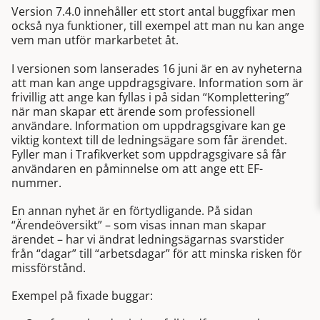
Version 7.4.0 innehåller ett stort antal buggfixar men
också nya funktioner, till exempel att man nu kan ange
vem man utför markarbetet åt.
I versionen som lanserades 16 juni är en av nyheterna
att man kan ange uppdragsgivare. Information som är
frivillig att ange kan fyllas i på sidan “Komplettering”
när man skapar ett ärende som professionell
användare. Information om uppdragsgivare kan ge
viktig kontext till de ledningsägare som får ärendet.
Fyller man i Trafikverket som uppdragsgivare så får
användaren en påminnelse om att ange ett EF-
nummer.
En annan nyhet är en förtydligande. På sidan
“Ärendeöversikt” – som visas innan man skapar
ärendet – har vi ändrat ledningsägarnas svarstider
från “dagar” till “arbetsdagar” för att minska risken för
missförstånd.
Exempel på fixade buggar: